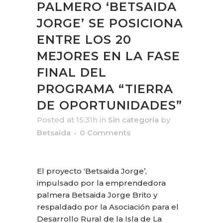
PALMERO ‘BETSAIDA
JORGE’ SE POSICIONA
ENTRE LOS 20
MEJORES EN LA FASE
FINAL DEL
PROGRAMA “TIERRA
DE OPORTUNIDADES”
Posted at 15:31h
in
Sin categoría
by
Betsaida
0 Comments
El proyecto ‘Betsaida Jorge’,
impulsado por la emprendedora
palmera Betsaida Jorge Brito y
respaldado por la Asociación para el
Desarrollo Rural de la Isla de La