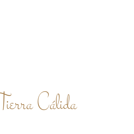
G
Tierra Cálida