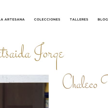
LA ARTESANA
COLECCIONES
TALLERES
BLO
tsaida Jorge
Chaleco 