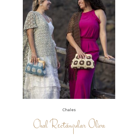
Chales
Chal Rectángular Oliva