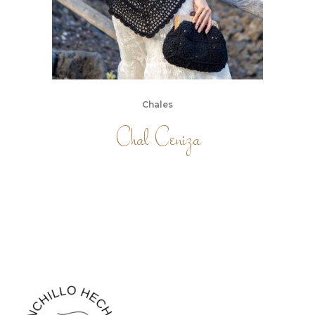
Chales
Chal Ceniza