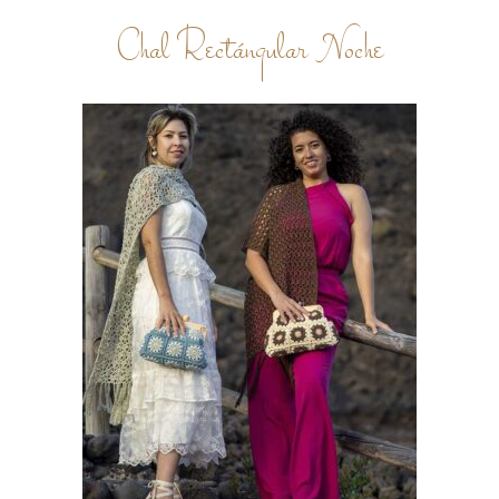
Chal Rectángular Noche