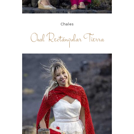
Chales
Chal Rectángular Tierra