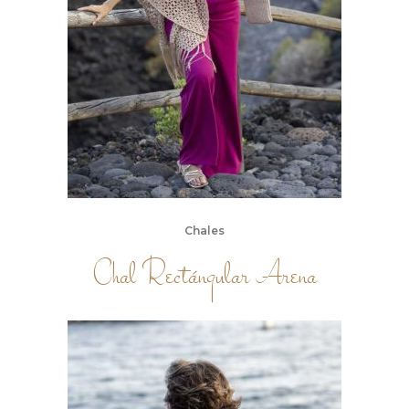
Chales
Chal Rectángular Arena