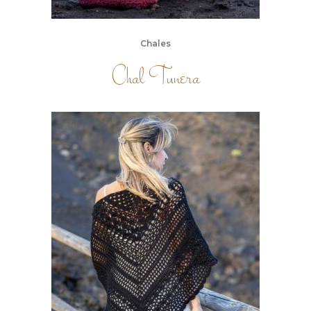
Chales
Chal Tunera