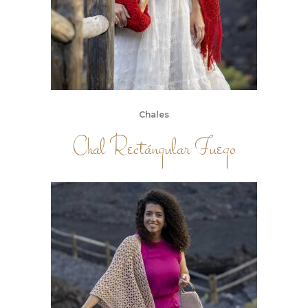
Chales
Chal Rectángular Fuego