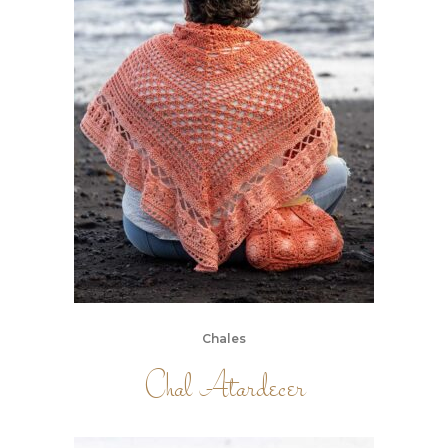
Chales
Chal Atardecer