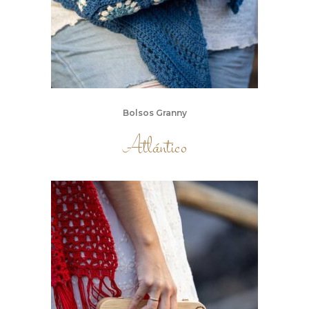
Bolsos Granny
Atlántico