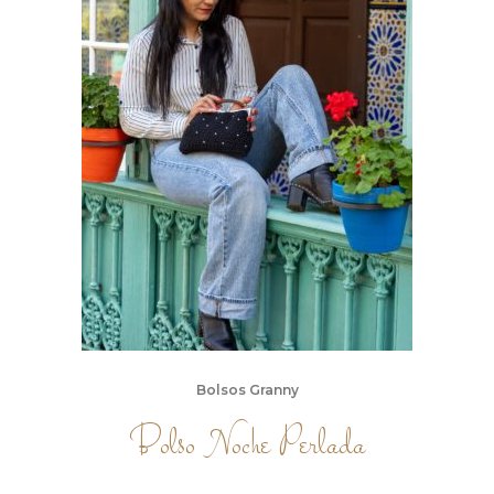
Bolsos Granny
Bolso Noche Perlada