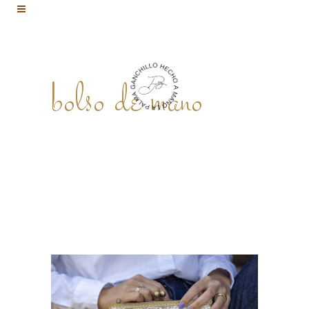
bolso de mano