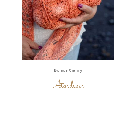
Bolsos Granny
Atardecer